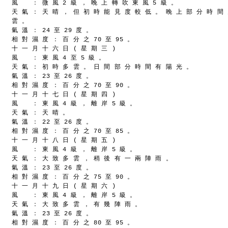
風 　 ： 微 風 2 級 ， 晚 上 轉 吹 東 風 5 級 。
天 氣 ： 天 晴 ， 但 初 時 能 見 度 較 低 。 晚 上 部 分 時 間
雲 。
氣 溫 ： 24 至 29 度 。
相 對 濕 度 ： 百 分 之 70 至 95 。
十 一 月 十 六 日 ( 星 期 三 )
風 　 ： 東 風 4 至 5 級 。
天 氣 ： 初 時 多 雲 。 日 間 部 分 時 間 有 陽 光 。
氣 溫 ： 23 至 26 度 。
相 對 濕 度 ： 百 分 之 70 至 90 。
十 一 月 十 七 日 ( 星 期 四 )
風 　 ： 東 風 4 級 ， 離 岸 5 級 。
天 氣 ： 天 晴 。
氣 溫 ： 22 至 26 度 。
相 對 濕 度 ： 百 分 之 70 至 85 。
十 一 月 十 八 日 ( 星 期 五 )
風 　 ： 東 風 4 級 ， 離 岸 5 級 。
天 氣 ： 大 致 多 雲 ， 稍 後 有 一 兩 陣 雨 。
氣 溫 ： 23 至 26 度 。
相 對 濕 度 ： 百 分 之 75 至 90 。
十 一 月 十 九 日 ( 星 期 六 )
風 　 ： 東 風 4 級 ， 離 岸 5 級 。
天 氣 ： 大 致 多 雲 ， 有 幾 陣 雨 。
氣 溫 ： 23 至 26 度 。
相 對 濕 度 ： 百 分 之 80 至 95 。