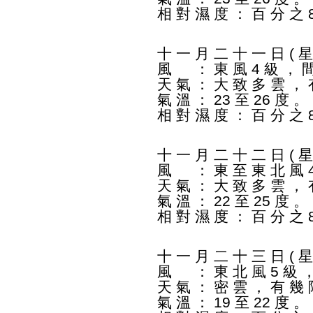
相 對 濕 度 ： 百 分 之 8
十 一 月 二 十 一 日 ( 星
風 ： 東 風 4 級 ， 間
天 氣 ： 大 致 多 雲 ， 
氣 溫 ： 23 至 26 度 。
相 對 濕 度 ： 百 分 之 8
十 一 月 二 十 二 日 ( 星
風 ： 東 至 東 北 風 4
天 氣 ： 大 致 多 雲 ， 
氣 溫 ： 22 至 25 度 。
相 對 濕 度 ： 百 分 之 8
十 一 月 二 十 三 日 ( 星
風 ： 東 北 風 5 級 ，
天 氣 ： 密 雲 ， 有 幾 
氣 溫 ： 19 至 22 度 。