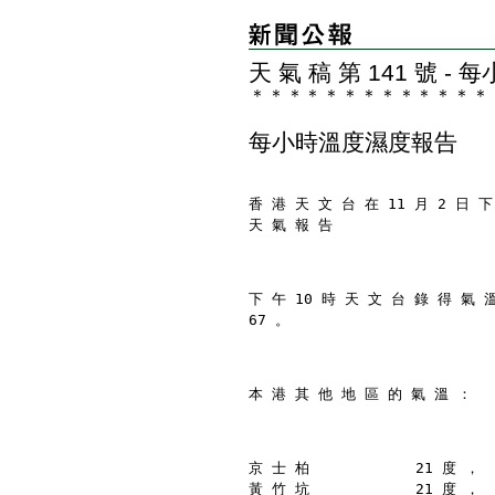
天 氣 稿 第 141 號 
＊
＊
＊
＊
＊
＊
＊
＊
＊
＊
＊
＊
＊
每小時溫度濕度報告
香 港 天 文 台 在 11 月 2 日 下
天 氣 報 告
下 午 10 時 天 文 台 錄 得 氣 
67 。
本 港 其 他 地 區 的 氣 溫 ：
京 士 柏            21 度 ，
黃 竹 坑            21 度 ，