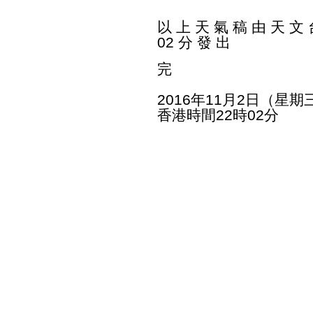
以 上 天 氣 稿 由 天 文 台
02 分 發 出
完
2016年11月2日（星期
香港時間22時02分