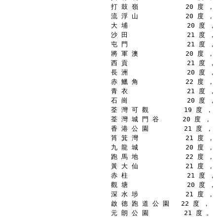
打 鼓 嶺            20 度 ，
流 浮 山            20 度 ，
大 埔               20 度 ，
沙 田               21 度 ，
屯 門               21 度 ，
將 軍 澳            20 度 ，
西 貢               21 度 ，
長 洲               20 度 ，
赤 鱲 角            22 度 ，
青 衣               21 度 ，
石 崗               20 度 ，
荃 灣 可 觀         19 度 ，
荃 灣 城 門 谷      20 度 ，
香 港 公 園         21 度 ，
筲 箕 灣            21 度 ，
九 龍 城            20 度 ，
跑 馬 地            22 度 ，
黃 大 仙            21 度 ，
赤 柱               21 度 ，
觀 塘               20 度 ，
深 水 埗            21 度 ，
啟 德 跑 道 公 園   22 度 ，
元 朗 公 園         21 度 。