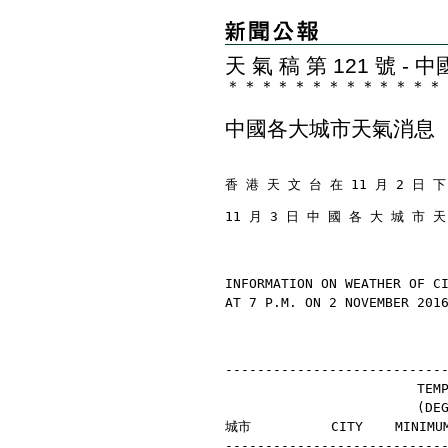
天 氣 稿 第 121 號 
＊
＊
＊
＊
＊
＊
＊
＊
＊
＊
＊
＊
＊
中國各大城市天氣消息
香 港 天 文 台 在 11 月 2 日 下
11 月 3 日 中 國 各 大 城 市 
INFORMATION ON WEATHER OF C
AT 7 P.M. ON 2 NOVEMBER 201
---------------------------
                        TEM
                        (D
城市          CITY    MINIMU
---------------------------