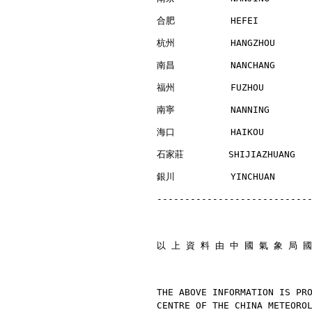
合肥          HEFEI         
杭州          HANGZHOU      
南昌          NANCHANG      
福州          FUZHOU        
南寧          NANNING       
海口          HAIKOU        
石家莊        SHIJIAZHUANG   
銀川          YINCHUAN      
---------------------------
以 上 資 料 由 中 國 氣 象 局 國
THE ABOVE INFORMATION IS PR
CENTRE OF THE CHINA METEORO