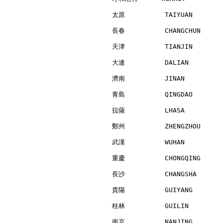
太原          TAIYUAN       
長春          CHANGCHUN     
天津          TIANJIN       
大連          DALIAN        
濟南          JINAN         
青島          QINGDAO       
拉薩          LHASA         
鄭州          ZHENGZHOU     
武漢          WUHAN         
重慶          CHONGQING     
長沙          CHANGSHA      
貴陽          GUIYANG       
桂林          GUILIN        
南京          NANJING       