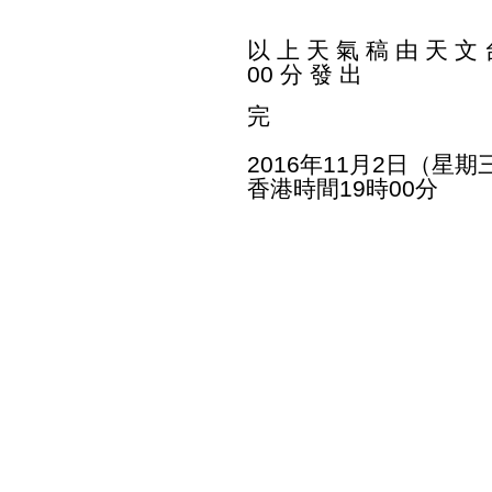
以 上 天 氣 稿 由 天 文 台
00 分 發 出
完
2016年11月2日（星期
香港時間19時00分