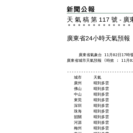
天 氣 稿 第 117 號 
＊
＊
＊
＊
＊
＊
＊
＊
＊
＊
＊
＊
＊
廣東省24小時天氣預報
     廣東省氣象台 11月02日17時
廣東省城市天氣預報 (時效 : 11月02
---------------------------
   城市     天氣            
   廣州     晴到多雲          
   佛山     晴到多雲          
   中山     晴到多雲          
   東莞     晴到多雲          
   深圳     晴到多雲          
   珠海     晴到多雲          
   韶關     晴到多雲          
   河源     晴到多雲          
   梅州     晴到多雲          