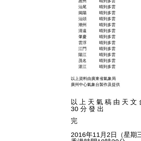
   惠州     晴到多雲          
   汕尾     晴到多雲          
   揭陽     晴到多雲          
   汕頭     晴到多雲          
   潮州     晴到多雲          
   清遠     晴到多雲          
   肇慶     晴到多雲          
   雲浮     晴到多雲          
   江門     晴到多雲          
   陽江     晴到多雲          
   茂名     晴到多雲          
   湛江     晴到多雲          
以上資料由廣東省氣象局
廣州中心氣象台製作及提供
以 上 天 氣 稿 由 天 文 台
30 分 發 出
完
2016年11月2日（星期