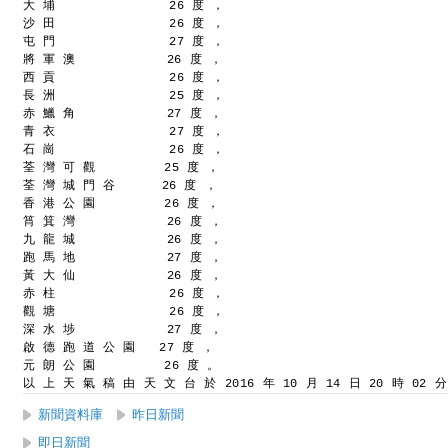
大 埔               26 度 ，
沙 田               26 度 ，
屯 門               27 度 ，
將 軍 澳            26 度 ，
西 貢               26 度 ，
長 洲               25 度 ，
赤 鱲 角            27 度 ，
青 衣               27 度 ，
石 崗               26 度 ，
荃 灣 可 觀         25 度 ，
荃 灣 城 門 谷      26 度 ，
香 港 公 園         26 度 ，
筲 箕 灣            26 度 ，
九 龍 城            26 度 ，
跑 馬 地            27 度 ，
黃 大 仙            26 度 ，
赤 柱               26 度 ，
觀 塘               26 度 ，
深 水 埗            27 度 ，
啟 德 跑 道 公 園   27 度 ，
元 朗 公 園         26 度 。
以 上 天 氣 稿 由 天 文 台 於 2016 年 10 月 14 日 20 時 02 
新聞資料庫
昨日新聞
即日新聞