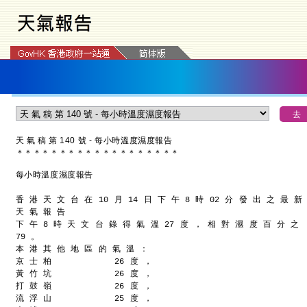
天 氣 稿 第 140 號 - 每小時溫度濕度報告
＊
＊
＊
＊
＊
＊
＊
＊
＊
＊
＊
＊
＊
＊
＊
＊
＊
＊
＊
每小時溫度濕度報告
香 港 天 文 台 在 10 月 14 日 下 午 8 時 02 分 發 出 之 最 新
天 氣 報 告
下 午 8 時 天 文 台 錄 得 氣 溫 27 度 ， 相 對 濕 度 百 分 之
79 。
本 港 其 他 地 區 的 氣 溫 ：
京 士 柏            26 度 ，
黃 竹 坑            26 度 ，
打 鼓 嶺            26 度 ，
流 浮 山            25 度 ，