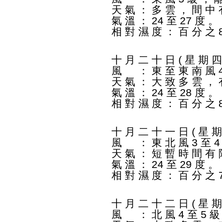
天 氣 ： 多 雲 ， 間 中 
氣 溫 ： 24 至 27 度 。
相 對 濕 度 ： 百 分 之 8
十 月 二 十 日 ( 星 期 四
風 ： 東 至 東 南 風 4
天 氣 ： 大 致 多 雲 ， 
氣 溫 ： 24 至 28 度 。
相 對 濕 度 ： 百 分 之 8
十 月 二 十 一 日 ( 星 期
風 ： 東 北 風 3 至 4
天 氣 ： 短 暫 時 間 有 
氣 溫 ： 24 至 29 度 。
相 對 濕 度 ： 百 分 之 7
十 月 二 十 二 日 ( 星 期
風 ： 北 風 4 至 5 級