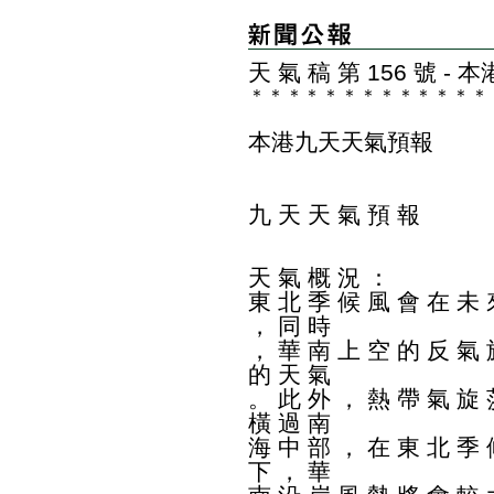
天 氣 稿 第 156 號 
＊
＊
＊
＊
＊
＊
＊
＊
＊
＊
＊
＊
＊
本港九天天氣預報
九 天 天 氣 預 報
天 氣 概 況 ：
東 北 季 候 風 會 在 未 
， 同 時
， 華 南 上 空 的 反 氣 
的 天 氣
。 此 外 ， 熱 帶 氣 旋 
橫 過 南
海 中 部 ， 在 東 北 季 
下 ， 華