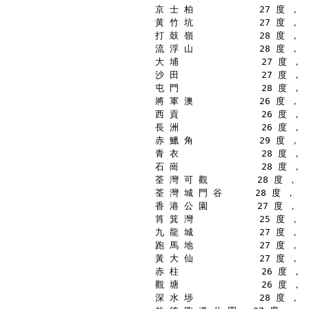
京 士 柏            27 度 ，
黃 竹 坑            27 度 ，
打 鼓 嶺            28 度 ，
流 浮 山            28 度 ，
大 埔               27 度 ，
沙 田               27 度 ，
屯 門               28 度 ，
將 軍 澳            26 度 ，
西 貢               26 度 ，
長 洲               26 度 ，
赤 鱲 角            29 度 ，
青 衣               28 度 ，
石 崗               28 度 ，
荃 灣 可 觀         28 度 ，
荃 灣 城 門 谷      28 度 ，
香 港 公 園         27 度 ，
筲 箕 灣            25 度 ，
九 龍 城            27 度 ，
跑 馬 地            27 度 ，
黃 大 仙            27 度 ，
赤 柱               26 度 ，
觀 塘               26 度 ，
深 水 埗            28 度 ，