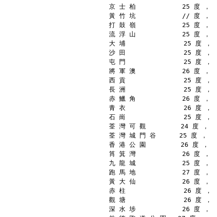
京 士 柏            25 度 ，
黃 竹 坑            // 度 ，
打 鼓 嶺            25 度 ，
流 浮 山            25 度 ，
大 埔               25 度 ，
沙 田               25 度 ，
屯 門               25 度 ，
將 軍 澳            26 度 ，
西 貢               25 度 ，
長 洲               25 度 ，
赤 鱲 角            26 度 ，
青 衣               26 度 ，
石 崗               25 度 ，
荃 灣 可 觀         24 度 ，
荃 灣 城 門 谷      25 度 ，
香 港 公 園         26 度 ，
筲 箕 灣            26 度 ，
九 龍 城            25 度 ，
跑 馬 地            27 度 ，
黃 大 仙            26 度 ，
赤 柱               26 度 ，
觀 塘               26 度 ，
深 水 埗            26 度 ，