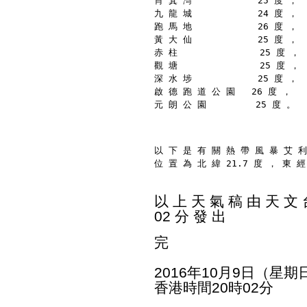
筲 箕 灣            25 度 ，
九 龍 城            24 度 ，
跑 馬 地            26 度 ，
黃 大 仙            25 度 ，
赤 柱               25 度 ，
觀 塘               25 度 ，
深 水 埗            25 度 ，
啟 德 跑 道 公 園   26 度 ，
元 朗 公 園         25 度 。
以 下 是 有 關 熱 帶 風 暴 艾 利
位 置 為 北 緯 21.7 度 ， 東 經
以 上 天 氣 稿 由 天 文 台
02 分 發 出
完
2016年10月9日（星期
香港時間20時02分