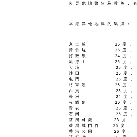
火 災 危 險 警 告 為 黃 色 ， 表
本 港 其 他 地 區 的 氣 溫 ：
京 士 柏            25 度 ，
黃 竹 坑            25 度 ，
打 鼓 嶺            24 度 ，
流 浮 山            25 度 ，
大 埔               25 度 ，
沙 田               25 度 ，
屯 門               25 度 ，
將 軍 澳            25 度 ，
西 貢               25 度 ，
長 洲               24 度 ，
赤 鱲 角            26 度 ，
青 衣               25 度 ，
石 崗               25 度 ，
荃 灣 可 觀         23 度 ，
荃 灣 城 門 谷      25 度 ，
香 港 公 園         26 度 ，