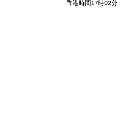
香港時間17時02分