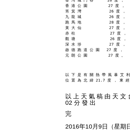
荃 灣 城 門 谷      26 度 ，
香 港 公 園         27 度 ，
筲 箕 灣            26 度 ，
九 龍 城            26 度 ，
跑 馬 地            28 度 ，
黃 大 仙            27 度 ，
赤 柱               27 度 ，
觀 塘               26 度 ，
深 水 埗            27 度 ，
啟 德 跑 道 公 園   27 度 ，
元 朗 公 園         27 度 。
以 下 是 有 關 熱 帶 風 暴 艾 利
位 置 為 北 緯 21.7 度 ， 東 經
以 上 天 氣 稿 由 天 文 台
02 分 發 出
完
2016年10月9日（星期