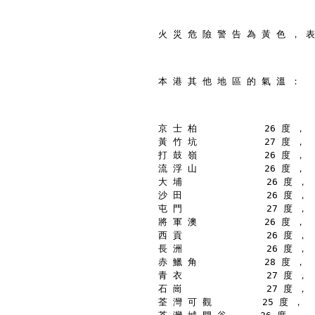
火 災 危 險 警 告 為 黃 色 ， 表
本 港 其 他 地 區 的 氣 溫 ：
京 士 柏            26 度 ，
黃 竹 坑            27 度 ，
打 鼓 嶺            26 度 ，
流 浮 山            26 度 ，
大 埔               26 度 ，
沙 田               26 度 ，
屯 門               27 度 ，
將 軍 澳            26 度 ，
西 貢               26 度 ，
長 洲               26 度 ，
赤 鱲 角            28 度 ，
青 衣               27 度 ，
石 崗               27 度 ，
荃 灣 可 觀         25 度 ，