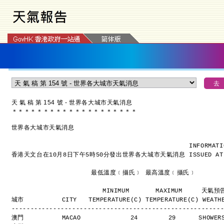
天 氣 稿 第 154 號 - 世界各大城市天氣消息
＊
＊
＊
＊
＊
＊
＊
＊
＊
＊
＊
＊
＊
＊
＊
＊
＊
＊
＊
＊
世界各大城市天氣消息
INFORMATI
香港天文台在10月8日下午5時50分發出世界各大城市天氣消息
ISSUED AT
                     最低溫度﹝攝氏﹞ 最高溫度﹝攝氏﹞
                        MINIMUM       MAXIMUM     天氣
城市          CITY   TEMPERATURE(C) TEMPERATURE(C) WEATH
-------------------------------------------------------
澳門          MACAO             24        29      SHOWE