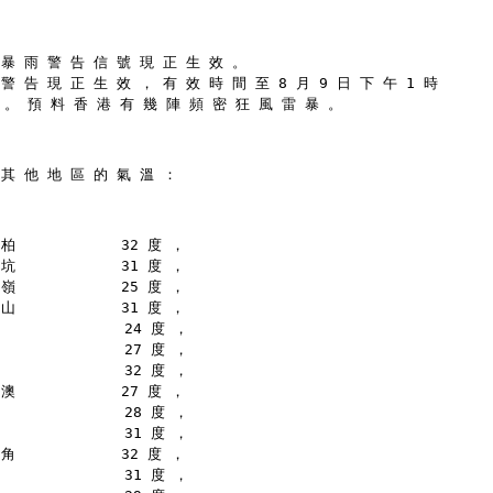
 暴 雨 警 告 信 號 現 正 生 效 。
警 告 現 正 生 效 ， 有 效 時 間 至 8 月 9 日 下 午 1 時
分 。 預 料 香 港 有 幾 陣 頻 密 狂 風 雷 暴 。
 其 他 地 區 的 氣 溫 ：
柏            32 度 ，
坑            31 度 ，
嶺            25 度 ，
山            31 度 ，
              24 度 ，
              27 度 ，
              32 度 ，
澳            27 度 ，
              28 度 ，
              31 度 ，
角            32 度 ，
              31 度 ，