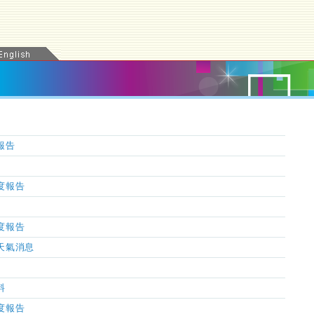
氣報告
濕度報告
濕度報告
市天氣消息
料
濕度報告