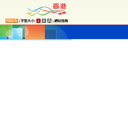
|
字型大小:
|
網站指南