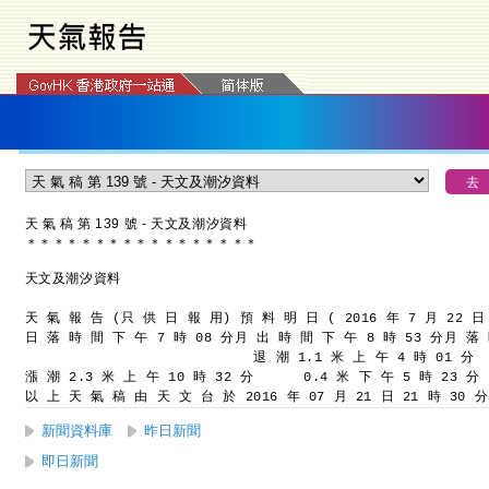
天 氣 稿 第 139 號 - 天文及潮汐資料
＊
＊
＊
＊
＊
＊
＊
＊
＊
＊
＊
＊
＊
＊
＊
＊
＊
天文及潮汐資料
天 氣 報 告 (只 供 日 報 用)
預 料 明 日 ( 2016 年 7 月 22 日
日 落 時 間 下 午 7 時 08 分
月 出 時 間 下 午 8 時 53 分
月 落 
退 潮 1.1 米 上 午 4 時 01 分
漲 潮 2.3 米 上 午 10 時 32 分
      0.4 米 下 午 5 時 23 分
以 上 天 氣 稿 由 天 文 台 於 2016 年 07 月 21 日 21 時 30 
新聞資料庫
昨日新聞
即日新聞