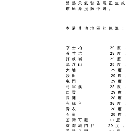
酷 熱 天 氣 警 告 現 正 生 效 ，
市 民 應 提 防 中 暑 。
本 港 其 他 地 區 的 氣 溫 ：
京 士 柏            29 度 ，
黃 竹 坑            29 度 ，
打 鼓 嶺            29 度 ，
流 浮 山            29 度 ，
大 埔               29 度 ，
沙 田               29 度 ，
屯 門               29 度 ，
將 軍 澳            28 度 ，
西 貢               29 度 ，
長 洲               28 度 ，
赤 鱲 角            30 度 ，
青 衣               28 度 ，
石 崗               29 度 ，
荃 灣 可 觀         28 度 ，
荃 灣 城 門 谷      29 度 ，