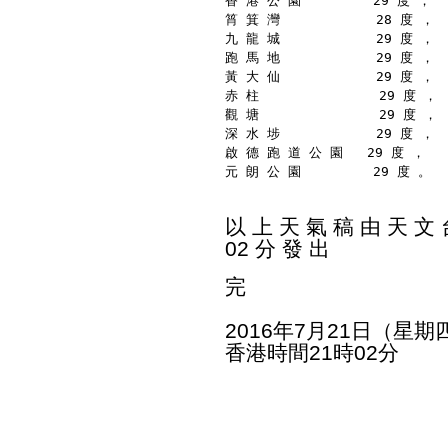
香 港 公 園         29 度 ，
筲 箕 灣            28 度 ，
九 龍 城            29 度 ，
跑 馬 地            29 度 ，
黃 大 仙            29 度 ，
赤 柱               29 度 ，
觀 塘               29 度 ，
深 水 埗            29 度 ，
啟 德 跑 道 公 園   29 度 ，
元 朗 公 園         29 度 。
以 上 天 氣 稿 由 天 文 台
02 分 發 出
完
2016年7月21日（星期
香港時間21時02分