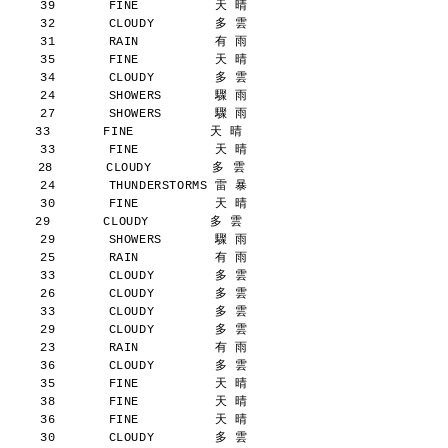
      39       FINE          天 晴
      32       CLOUDY        多 雲
      31       RAIN          有 雨
      35       FINE          天 晴
      34       CLOUDY        多 雲
      24       SHOWERS       驟 雨
      27       SHOWERS       驟 雨
    33       FINE          天 晴
      33       FINE          天 晴
     28       CLOUDY        多 雲
      24       THUNDERSTORMS 雷 暴
      30       FINE          天 晴
    29       CLOUDY        多 雲
      29       SHOWERS       驟 雨
      25       RAIN          有 雨
      33       CLOUDY        多 雲
      26       CLOUDY        多 雲
      33       CLOUDY        多 雲
      29       CLOUDY        多 雲
      23       RAIN          有 雨
      36       CLOUDY        多 雲
      35       FINE          天 晴
      38       FINE          天 晴
      36       FINE          天 晴
      30       CLOUDY        多 雲