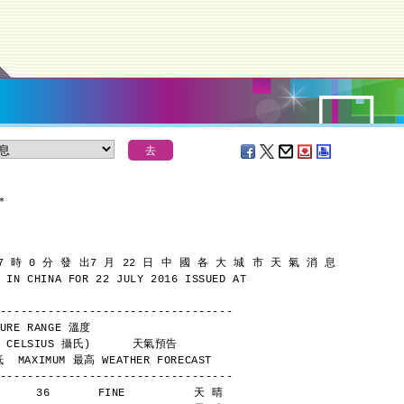
＊
7 時 0 分 發 出
7 月 22 日 中 國 各 大 城 市 天 氣 消 息
 IN CHINA FOR 22 JULY 2016 ISSUED AT
----------------------------------
        TEMPERATURE RANGE 溫度
            (DEGREES CELSIUS 攝氏)      天氣預告
  MAXIMUM 最高 WEATHER FORECAST
----------------------------------
      36       FINE          天 晴