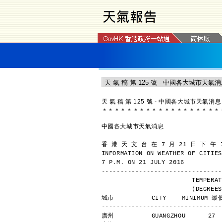
天 氣 稿 第 125 號 - 中國各大城市天氣消息
＊
＊
＊
＊
＊
＊
＊
＊
＊
＊
＊
＊
＊
＊
＊
＊
＊
＊
＊
中國各大城市天氣消息
香 港 天 文 台 在 7 月 21 日 下 午 
INFORMATION ON WEATHER OF CITIES
7 P.M. ON 21 JULY 2016
--------------------------------
                
            
城市          CITY    MINIMUM 最低
--------------------------------
廣州          GUANGZHOU      27 