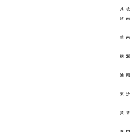
其 後
吹 南
華 南
橫 瀾 
汕 頭 
東 沙 
黃 茅 
澳 門 