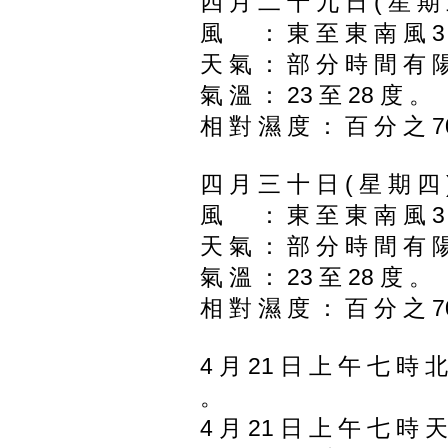
四 月 二 十 九 日 ( 星 期 
風 ： 東 至 東 南 風 3
天 氣 ： 部 分 時 間 有 
氣 溫 ： 23 至 28 度 。
相 對 濕 度 ： 百 分 之 7
四 月 三 十 日 ( 星 期 四 
風 ： 東 至 東 南 風 3
天 氣 ： 部 分 時 間 有 
氣 溫 ： 23 至 28 度 。
相 對 濕 度 ： 百 分 之 7
4 月 21 日 上 午 七 時 
。
4 月 21 日 上 午 七 時 