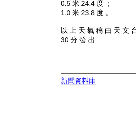
0.5 米 24.4 度 ；
1.0 米 23.8 度 。
以 上 天 氣 稿 由 天 文 台 
30 分 發 出
新聞資料庫