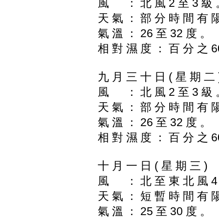
風 ： 北 風 2 至 3 級
天 氣 ： 部 分 時 間 有 
氣 溫 ： 26 至 32 度 。
相 對 濕 度 ： 百 分 之 6
九 月 三 十 日 ( 星 期 二 
風 ： 北 風 2 至 3 級
天 氣 ： 部 分 時 間 有 
氣 溫 ： 26 至 32 度 。
相 對 濕 度 ： 百 分 之 6
十 月 一 日 ( 星 期 三 )
風 ： 北 至 東 北 風 4
天 氣 ： 短 暫 時 間 有 
氣 溫 ： 25 至 30 度 。