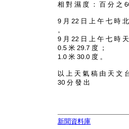
相 對 濕 度 ： 百 分 之 6
9 月 22 日 上 午 七 時 
。
9 月 22 日 上 午 七 時 
0.5 米 29.7 度 ；
1.0 米 30.0 度 。
以 上 天 氣 稿 由 天 文 台 
30 分 發 出
新聞資料庫