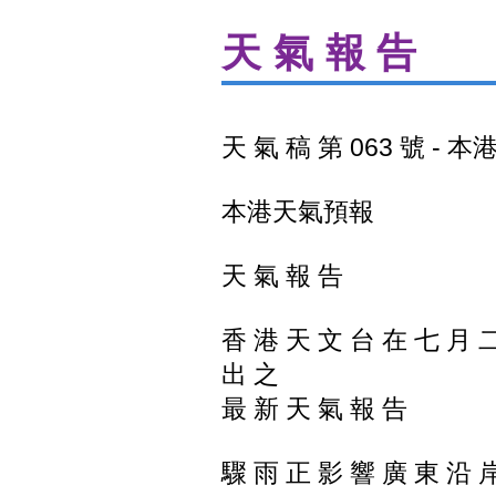
天氣報告
天 氣 稿 第 063 號 -
本港天氣預報
天 氣 報 告
香 港 天 文 台 在 七 月 
出 之
最 新 天 氣 報 告
驟 雨 正 影 響 廣 東 沿 