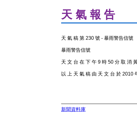
天氣報告
天 氣 稿 第 230 號 - 暴雨警告信號
暴雨警告信號
天 文 台 在 下 午 9 時 50 分 取 消 
以 上 天 氣 稿 由 天 文 台 於 2010 年
新聞資料庫