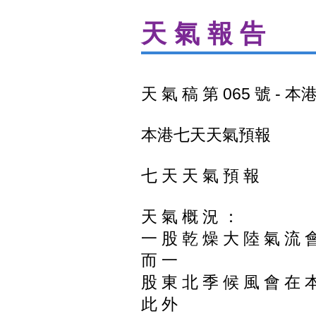
天氣報告
天 氣 稿 第 065 號 -
本港七天天氣預報
七 天 天 氣 預 報
天 氣 概 況 ：
一 股 乾 燥 大 陸 氣 流 
而 一
股 東 北 季 候 風 會 在 
此 外