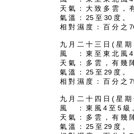
天 氣 ： 大 致 多 雲 ， 
氣 溫 ： 25 至 30 度 。
相 對 濕 度 ： 百 分 之 7
九 月 二 十 三 日 ( 星 期 
風 ： 東 至 東 北 風 4 
天 氣 ： 多 雲 ， 有 幾 
氣 溫 ： 25 至 29 度 。
相 對 濕 度 ： 百 分 之 7
九 月 二 十 四 日 ( 星 期 
風 ： 東 風 4 至 5 級
天 氣 ： 多 雲 ， 有 幾 
氣 溫 ： 25 至 29 度 。