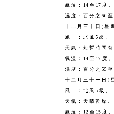
氣 溫 ： 14 至 17 度 。
濕 度 ： 百 分 之 60 至 
十 二 月 三 十 日 ( 星 期
風 ： 北 風 5 級 。
天 氣 ： 短 暫 時 間 有
氣 溫 ： 14 至 17 度 。
濕 度 ： 百 分 之 55 至 
十 二 月 三 十 一 日 ( 星
風 ： 北 風 5 級 。
天 氣 ： 天 晴 乾 燥 。
氣 溫 ： 12 至 15 度 。