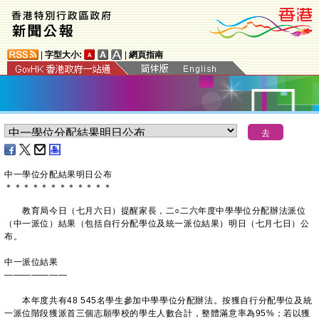
|
字型大小:
|
網頁指南
中一學位分配結果明日公布
＊
＊
＊
＊
＊
＊
＊
＊
＊
＊
＊
＊
教育局今日（七月六日）提醒家長，二○二六年度中學學位分配辦法派位
（中一派位）結果（包括自行分配學位及統一派位結果）明日（七月七日）公
布。
中一派位結果
———————
本年度共有48 545名學生參加中學學位分配辦法。按獲自行分配學位及統
一派位階段獲派首三個志願學校的學生人數合計，整體滿意率為95%；若以獲