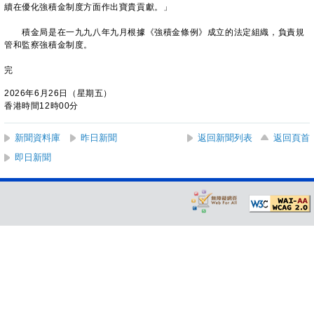
續在優化強積金制度方面作出寶貴貢獻。」
積金局是在一九九八年九月根據《強積金條例》成立的法定組織，負責規
管和監察強積金制度。
完
2026年6月26日（星期五）
香港時間12時00分
新聞資料庫
昨日新聞
返回新聞列表
返回頁首
即日新聞