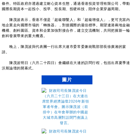
條件。特區政府亦透過建立耐心資本生態，通過香港投資管理有限公司，帶動
國際長期資本一起投小、投早、投長期、投硬科技，陪伴企業穿越周期。
陳茂波表示，香港不僅是「超級聯繫人」和「超級增值人」，更可充當内
地企業走向國際市場的「轉換器」，對接國際的最佳標準。期望連港兩地金融
機構、創科園區、資本和企業加強對接合作，建立交流機制，共同把握新一輪
創科發展帶來的重大機遇。
晚上，陳茂波與代表團一行出席大連市委常委兼統戰部部長徐廣湘的宴
請。
陳茂波明日（六月二十四日）會繼續在大連的訪問行程，包括出席夏季達
沃斯論壇的開幕式。
圖片