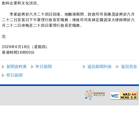
創科企業和文化項目。
李家超將於六月二十四日回港。他離港期間，財政司司長陳茂波將於六月
二十二日至當日下午署理行政長官職務；律政司司長林定國資深大律師將於六
月二十二日傍晚至二十四日署理行政長官職務。
完
2026年6月18日（星期四）
香港時間16時00分
新聞資料庫
昨日新聞
返回新聞列表
返回頁首
即日新聞