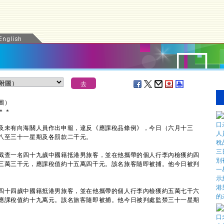
圖）
＊
＊
未有向海關人員作出申報，違反《應課稅品條例》，今日（六月十三
八至三十一星期及各罰款二千元。
查一名四十九歲中國籍抵港男旅客，並在他攜帶的個人行李內檢獲約四
三萬三千元，應課稅值約十五萬四千元。該名旅客隨即被捕。他今日被判
十四歲中國籍抵港男旅客，並在他攜帶的個人行李內檢獲約五萬七千六
應課稅值約十九萬元。該名旅客隨即被捕。他今日被判處監禁三十一星期