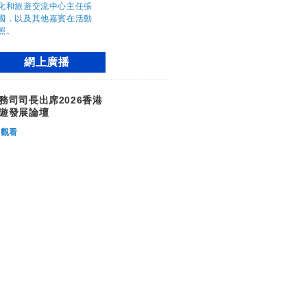
網上廣播
務司司長出席2026香港
遊發展論壇
觀看