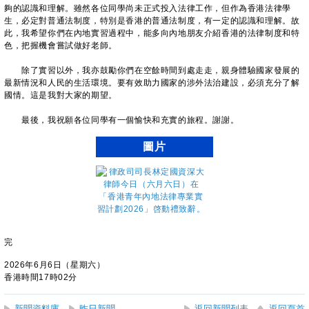
夠的認識和理解。雖然各位同學尚未正式投入法律工作，但作為香港法律學
生，必定對普通法制度，特別是香港的普通法制度，有一定的認識和理解。故
此，我希望你們在內地實習過程中，能多向內地朋友介紹香港的法律制度和特
色，把握機會嘗試做好老師。
除了實習以外，我亦鼓勵你們在空餘時間到處走走，親身體驗國家發展的
最新情況和人民的生活環境。要有效助力國家的涉外法治建設，必須充分了解
國情。這是我對大家的期望。
最後，我祝願各位同學有一個愉快和充實的旅程。謝謝。
圖片
完
2026年6月6日（星期六）
香港時間17時02分
新聞資料庫
昨日新聞
返回新聞列表
返回頁首