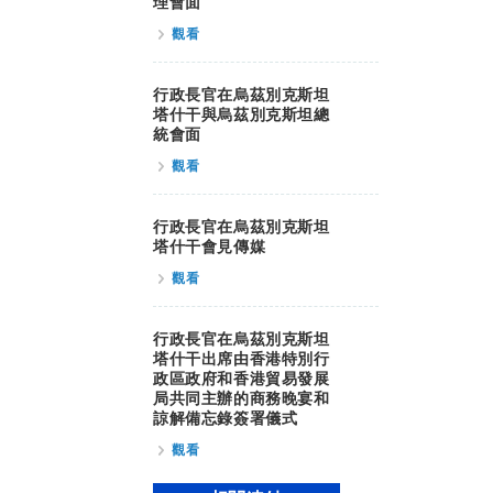
理會面
觀看
行政長官在烏茲別克斯坦
塔什干與烏茲別克斯坦總
統會面
觀看
行政長官在烏茲別克斯坦
塔什干會見傳媒
觀看
行政長官在烏茲別克斯坦
塔什干出席由香港特別行
政區政府和香港貿易發展
局共同主辦的商務晚宴和
諒解備忘錄簽署儀式
觀看