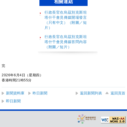
相關連結
行政長官在烏茲別克斯坦
塔什干會見傳媒開場發言
（只有中文）（附圖／短
片）
行政長官在烏茲別克斯坦
塔什干會見傳媒答問內容
（附圖／短片）
完
2026年6月4日（星期四）
香港時間21時55分
新聞資料庫
昨日新聞
返回新聞列表
返回頁首
即日新聞