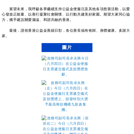
展望未來，我呼籲各界繼續支持公益金便服日及其他各項慈善活動，以愛
心發放正能量、以善行凝聚社會關懷、以行動共建美好家園。期望大家同心協
力，攜手建設關愛滿溢、和諧共融的香港。
最後，謹祝香港公益金善績日彰，各位善長福有攸歸、身體健康。多謝大
家。
圖片