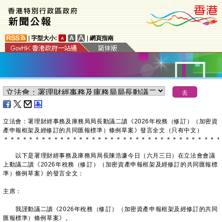
|
字型大小:
|
網頁指南
立法會：署理財經事務及庫務局局長動議二讀《2026年稅務（修訂）（加密資
產申報框架及經修訂的共同匯報標準）條例草案》發言全文（只有中文）
＊
＊
＊
＊
＊
＊
＊
＊
＊
＊
＊
＊
＊
＊
＊
＊
＊
＊
＊
＊
＊
＊
＊
＊
＊
＊
＊
＊
＊
＊
＊
＊
＊
＊
＊
以下是署理財經事務及庫務局局長陳浩濂今日（六月三日）在立法會會議
上動議二讀《2026年稅務（修訂）（加密資產申報框架及經修訂的共同匯報標
準）條例草案》的發言全文：
主席：
我謹動議二讀《2026年稅務（修訂）（加密資產申報框架及經修訂的共同
匯報標準）條例草案》。