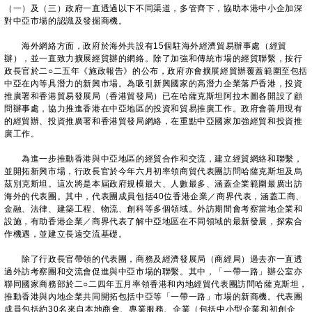
（一）及（三）政府一直透過以下不同渠道，多管齊下，協助本港中小企加深
對中亞市場的認識及發掘商機。
海外網絡方面，政府於海外共設有15個駐海外經濟貿易辦事處（經貿
辦），並一直致力擴展經貿辦的網絡。除了加強和傳統市場的經貿聯繫，按行
政長官於二○二五年《施政報告》的公布，政府亦會擴展經貿辦覆蓋範圍至包括
中亞在內等具潛力的新興市場。為吸引新興國家的高潛力企業落戶香港，投資
推廣署和香港貿易發展局（香港貿發局）已在哈薩克斯坦阿拉木圖各開設了顧
問辦事處，協力推進香港在中亞地區的投資和貿易推廣工作。政府會善用現有
的經貿辦、投資推廣署和香港貿發局網絡，在重點中亞國家加強經貿和投資推
廣工作。
為進一步推動香港與中亞地區的經貿合作和交流，建立經貿網絡和聯繫，
並開拓新興市場，行政長官於今年六月初率領商貿代表團訪問哈薩克斯坦及烏
茲別克斯坦。這次將是本屆政府規模最大、人數最多、涵蓋企業範圍最廣出訪
海外的代表團。其中，代表團成員包括40位香港企業／商界代表，涵蓋工商、
金融、法律、建築工程、物流、創科等多個領域。外訪期間會考察當地企業和
設施，有助香港企業／商界代表了解中亞地區在不同領域的最新發展，探索合
作機遇，並建立長遠交流基礎。
除了行政長官帶領的代表團，商務及經濟發展局（商經局）過去亦一直透
過外訪考察團和交流會促進與中亞市場的聯繫。其中，「一帶一路」辦公室亦
聯同國家商務部於二○二四年五月率領香港和內地經貿代表團訪問哈薩克斯坦，
推動香港與內地企業共同開拓包括中亞等「一帶一路」市場的新商機。代表團
成員包括約30名來自本地商會、專業服務、企業（包括中小型企業和初創企