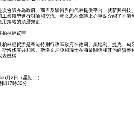
會議亦為政府、商界及學術界的代表提供平台，就新興科技
和工業轉型進行討論和交流。黃文忠在會議上亦重點介紹了香港
應用策略的頂層規劃。
駐柏林經貿辦
林經貿辦是香港特別行政區政府在德國、奧地利、捷克、匈
、斯洛伐克共和國、斯洛文尼亞和瑞士在商業關係和其他經貿事
代表機構。
6年6月2日（星期二）
間17時30分