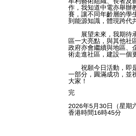
牟利藝術組織、長者及
作，我知道中電亦舉辦
賽，讓不同年齡層的學
到能源知識，體現跨代
展望未來，我期待承
區一大亮點，與其他社
政府亦會繼續與地區、
術走進社區，建設一個
祝願今日活動，即是
一部分，圓滿成功，並
大家！
完
2026年5月30日（星期
香港時間16時45分