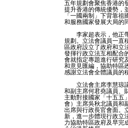
五年規劃會聚焦香港的
提升香港的傳統優勢，
「一國兩制」下背靠祖
和服務國家發展大局的
李家超表示，他正帶
規劃。立法會議員一直
區政府設立了政府和立
發揮行政立法互相配合
會就指定專題進行研究
和意見匯編，協助特區
感謝立法會全體議員的
立法會主席李慧琼議
和副主席何君堯議員、
主動對接國家「十五五
會）主席吳秋北議員和
出席與行政長官會面。
新，進一步體現行政立
力協助特區政府及早完