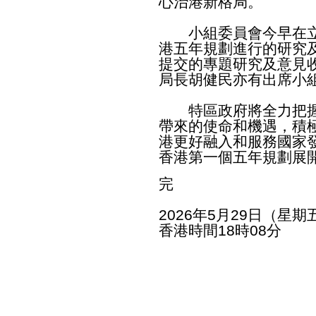
心治港新格局。
小組委員會今早在立
港五年規劃進行的研究
提交的專題研究及意見
局長胡健民亦有出席小
特區政府將全力把握
帶來的使命和機遇，積
港更好融入和服務國家
香港第一個五年規劃展
完
2026年5月29日（星期
香港時間18時08分