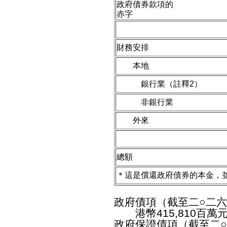
政府債券款項的
赤字
財務安排
本地
銀行業（註釋2）
非銀行業
外來
總額
＊這是償還政府債券的本金，
政府債項（截至二○二六
港幣415,810百萬
政府保證債項（截至二○