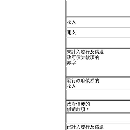
收入
開支
未計入發行及償還
政府債券款項的
赤字
發行政府債券的
收入
政府債券的
償還款項＊
已計入發行及償還