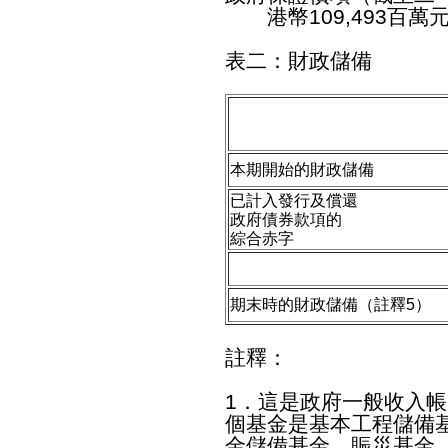
港幣109,493百萬
表二：財政儲備
本期開始的財政儲備
已計入發行及償還
政府債券款項的
綜合赤字
期末時的財政儲備（註釋5）
註釋：
1．這是政府一般收入
個基金是基本工程儲備
金儲備基金、賑災基金