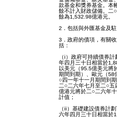
款基金和獎券基金。本
餘不計入財政儲備。二
餘為1,532.98億港元。
2．包括與外匯基金及
3．政府的債項，有關
括：
（i）政府可持續債券計
年四月三十日相當於1,8
以美元（95.5億美元
期間到期）、歐元（58
○四一年十一月期間到期
二○二六年七月至二○五
億港元將於二○二六年
計值；
（ii）基礎建設債券計
六年四月三十日相當於1,