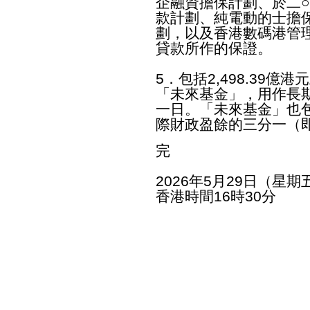
企融資擔保計劃、於二
款計劃、純電動的士擔
劃，以及香港數碼港管
貸款所作的保證。
5．包括2,498.39
「未來基金」，用作長
一日。「未來基金」也
際財政盈餘的三分一（即
完
2026年5月29日（星期
香港時間16時30分