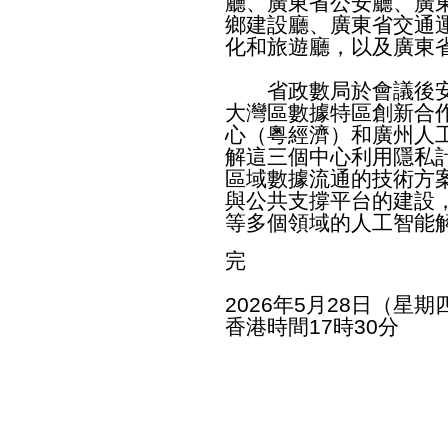
廳、廣東省公安廳、廣
鄉建設廳、廣東省交通
化和旅遊廳，以及廣東
省政數局於會議後安
大灣區數據特區創新合
心（粵經濟）和廣州人
解這三個中心利用隱私
區域數據流通的技術方
與公共支撐平台的建設
等多個領域的人工智能
完
2026年5月28日（星期
香港時間17時30分