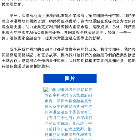
民幣國際化。
第三，深港兩地攜手服務內地重點企業出海，拓展國際合作空間。我們要
整合深港兩地的國際資源、網路與服務優勢，為內地重點企業提供全方位的跨
境金融支援，助力企業更好利用國際國內兩個市場、兩種資源。另外，我們要
把握今年中國年APEC峰會的優勢，共同參與全球金融治理，加強「一帶一
路」沿線國家金融合作，提升大灣區金融在國際上的影響。
我認為我們兩地的金融合作都是實實在在的幹出來。我非常期待，我們共
同譜寫這個雙城記，有更多故事。因為我相信我們的金融跟你們的產業對接是
全球合作，也是灣區合作的最佳範例。我非常期待稍後業界的真知灼見，也期
待這個會議以後會越辦越好。
圖片