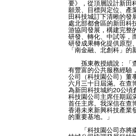
要》，從頂層設計新田科
願景、目標與定位、產
田科技城訂下清晰的發
處北部都會區的新田科
游協同發展，構建完整
研發、轉化、中試等，
研發成果轉化提供原型
「南金融、北創科」的
孫東教授續說：「查
有豐富的公共服務經驗
公司（科技園公司）董
六月三十日屆滿。在查
為新田科技城約20公
科技園公司主席任期屆
首任主席。我深信在查
香港未來新興科技產業
的重要基地。」
「科技園公司亦將繼