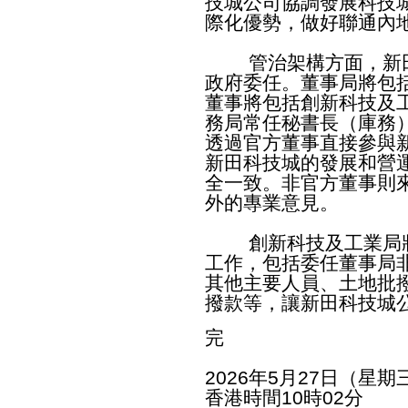
技城公司協調發展科技
際化優勢，做好聯通內
管治架構方面，新田
政府委任。董事局將包
董事將包括創新科技及
務局常任秘書長（庫務
透過官方董事直接參與
新田科技城的發展和營
全一致。非官方董事則
外的專業意見。
創新科技及工業局將
工作，包括委任董事局
其他主要人員、土地批
撥款等，讓新田科技城
完
2026年5月27日（星期
香港時間10時02分