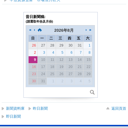
中亞資源豐富 市場潛力巨大
昔日新聞稿:
(請選取年份及月份)
2026
年
8月
日
一
二
三
四
五
六
26
27
28
29
30
31
1
2
3
4
5
6
7
8
9
10
11
12
13
14
15
16
17
18
19
20
21
22
23
24
25
26
27
28
29
30
31
1
2
3
4
5
新聞資料庫
昨日新聞
返回頁首
即日新聞