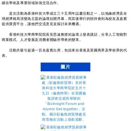
續在學術及專業領域加強交流合作。
是次活動為香港科技大學成立三十五周年誌慶活動之一，以地緣經濟及全
球經濟格局演變為主題的論壇拉開序幕，而其後舉行的招待會則為校友及嘉賓
提供寶貴平台，讓他們交流意見並探討未來機遇。
香港科技大學商學院院長安思遠教授於論壇上發表講話，分享人工智能對
商業模式、人才發展及消費者體驗所帶來的變革。
活動共吸引超過一百名嘉賓出席，包括來自香港及英國商界及學術界的代
表。
圖片