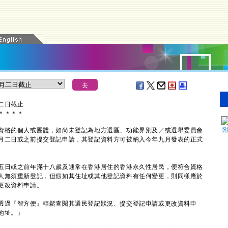
二日截止
＊
＊
＊
＊
格的個人或團體，如尚未登記為地方選區、功能界別及／或選舉委員會
月二日或之前提交登記申請，其登記資料方可被納入今年九月發表的正式
日或之前年滿十八歲及通常在香港居住的香港永久性居民，便符合資格
人無須重新登記，但假如其住址或其他登記資料有任何變更，則同樣應於
更改資料申請。
過『智方便』輕鬆查閱其選民登記狀況、提交登記申請或更改資料申
地址。」