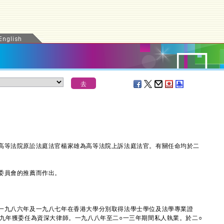
等法院原訟法庭法官楊家雄為高等法院上訴法庭法官。有關任命均於二
委員會的推薦而作出。
九八六年及一九八七年在香港大學分別取得法學士學位及法學專業證
○九年獲委任為資深大律師。一九八八年至二○一三年期間私人執業。於二○