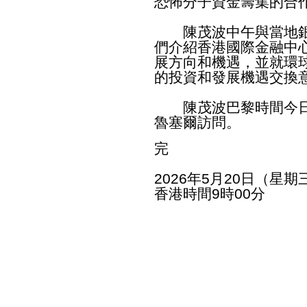
恐怖分子資金籌集的合
陳茂波中午與當地銀
們介紹香港國際金融中
展方向和機遇，並就環
的投資和發展機遇交換
陳茂波巴黎時間今日
魯塞爾訪問。
完
2026年5月20日（星期
香港時間9時00分