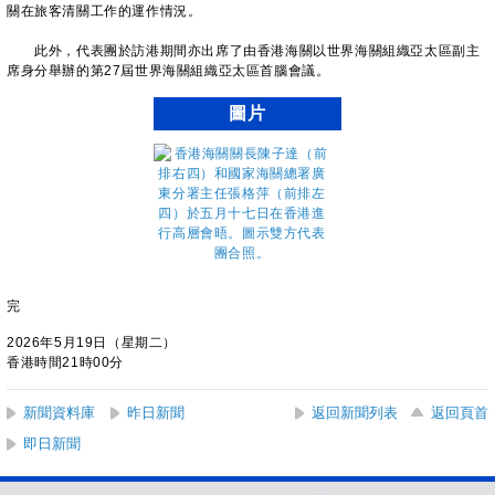
關在旅客清關工作的運作情況。
​
此外，代表團於訪港期間亦出席了由香港海關以世界海關組織亞太區副主
席身分舉辦的第27屆世界海關組織亞太區首腦會議。
圖片
完
2026年5月19日（星期二）
香港時間21時00分
新聞資料庫
昨日新聞
返回新聞列表
返回頁首
即日新聞