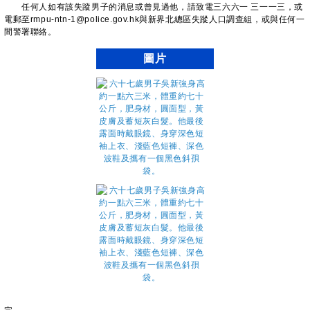
任何人如有該失蹤男子的消息或曾見過他，請致電三六六一 三一一三，或
電郵至rmpu-ntn-1@police.gov.hk與新界北總區失蹤人口調查組，或與任何一
間警署聯絡。
圖片