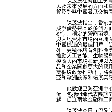
陳茂波在會面上分享
以及未來發展的方向和
貿形勢與中國發展交換
陳茂波指出，香港的
競爭優勢建基於多個方
稅制、穩定的營商環境
與內地資本市場的互聯
中國機遇的最佳門戶。
外，更積極培育創科產
推動人工智能、生物醫
模龐大的市場和新興以
品和企業開創更大的應
雙循環政策推動下，將
亞和歐洲設廠和拓展業
他歡迎巴黎亞洲中心
流，包括組織代表團訪
解，促進兩地金融和工
陳茂波今日（巴黎時