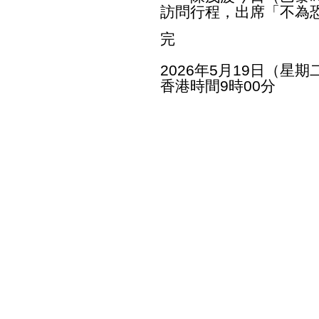
訪問行程，出席「不為
完
2026年5月19日（星期
香港時間9時00分